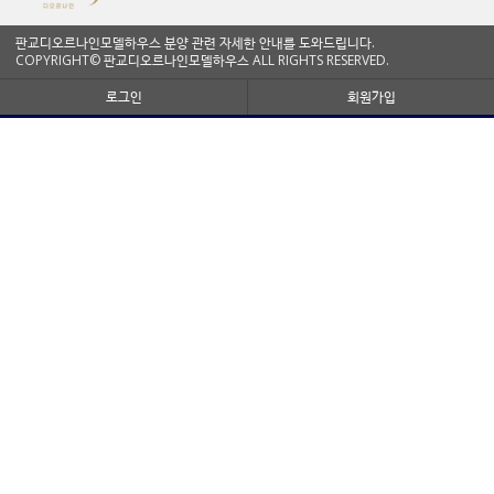
판교디오르나인모델하우스 분양 관련 자세한 안내를 도와드립니다.
COPYRIGHT© 판교디오르나인모델하우스 ALL RIGHTS RESERVED.
로그인
회원가입