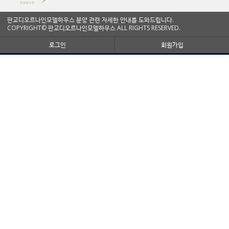
판교디오르나인모델하우스 분양 관련 자세한 안내를 도와드립니다.
COPYRIGHT© 판교디오르나인모델하우스 ALL RIGHTS RESERVED.
로그인
회원가입